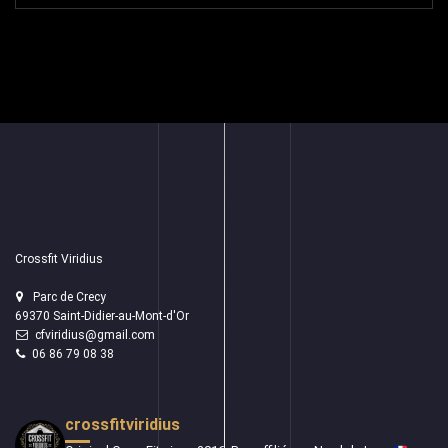
Crossfit Viridius
Parc de Crecy
69370 Saint-Didier-au-Mont-d'Or
cfviridius@gmail.com
06 86 79 08 38
crossfitviridius