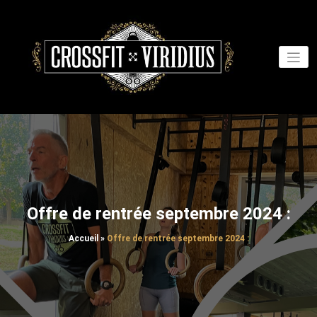
Aller
au
contenu
Offre de rentrée septembre 2024 :
Accueil
»
Offre de rentrée septembre 2024 :