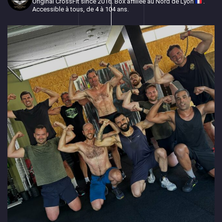
Original CrossFit since 2016.
Box affiliée au Nord de Lyon
.
Accessible à tous, de 4 à 104 ans.