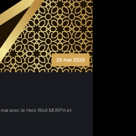
26 mai 2026
 30 mai avec le Hero Wod MURPH et