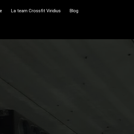
se
La team Crossfit Viridius
Blog