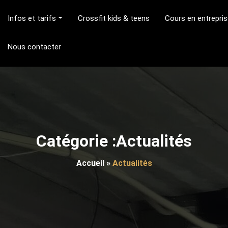
Infos et tarifs
Crossfit kids & teens
Cours en entrepri
Nous contacter
Catégorie :Actualités
Accueil
»
Actualités