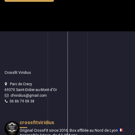
Crossfit Viridius
Parc de Crecy
69370 Saint-Didier-au-Mont-d'Or
cfviridius@gmail.com
06 86 79 08 38
crossfitviridius
Original CrossFit since 2016.
Box affiliée au Nord de Lyon
.