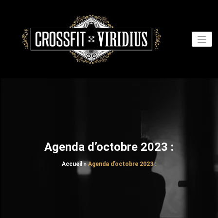
Aller
au
contenu
Agenda d’octobre 2023 :
Accueil
»
Agenda d’octobre 2023 :