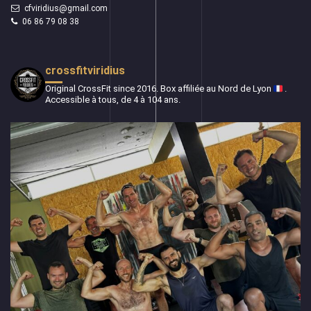
cfviridius@gmail.com
06 86 79 08 38
crossfitviridius
Original CrossFit since 2016.
Box affiliée au Nord de Lyon
.
Accessible à tous, de 4 à 104 ans.