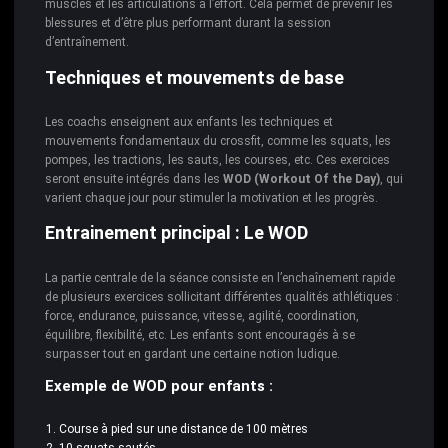
muscles et les articulations à l’effort. Cela permet de prévenir les
blessures et d’être plus performant durant la session
d’entraînement.
Techniques et mouvements de base
Les coachs enseignent aux enfants les techniques et
mouvements fondamentaux du crossfit, comme les squats, les
pompes, les tractions, les sauts, les courses, etc. Ces exercices
seront ensuite intégrés dans les
WOD (Workout Of the Day)
, qui
varient chaque jour pour stimuler la motivation et les progrès.
Entrainement principal : Le WOD
La partie centrale de la séance consiste en l’enchaînement rapide
de plusieurs exercices sollicitant différentes qualités athlétiques :
force, endurance, puissance, vitesse, agilité, coordination,
équilibre, flexibilité, etc. Les enfants sont encouragés à se
surpasser tout en gardant une certaine notion ludique.
Exemple de WOD pour enfants :
Course à pied sur une distance de 100 mètres
10 squats sautés