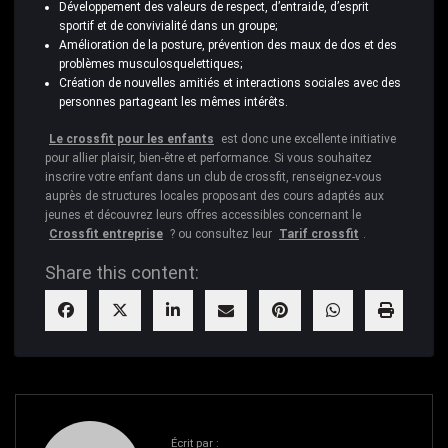
Développement des valeurs de respect, d’entraide, d’esprit
sportif et de convivialité dans un groupe;
Amélioration de la posture, prévention des maux de dos et des
problèmes musculosquelettiques;
Création de nouvelles amitiés et interactions sociales avec des
personnes partageant les mêmes intérêts.
Le crossfit pour les enfants
est donc une excellente initiative
pour allier plaisir, bien-être et performance. Si vous souhaitez
inscrire votre enfant dans un club de crossfit, renseignez-vous
auprès de structures locales proposant des cours adaptés aux
jeunes et découvrez leurs offres accessibles concernant le
Crossfit entreprise
? ou consultez leur
Tarif crossfit
.
Share this content:
Écrit par :