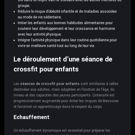
soi dans un esprit sain et solidaire avec les autres membres du
groupe;
Réduire le risque d’obésité infantile et de maladies associées
au mode de vie sédentaire;
Initier les enfants aux bonnes habitudes alimentaires pour
soutenir leur développement et leur croissance en harmonie
avec leur activité physique;
Intégrer l’activité physique dans leur routine quotidienne pour
vivre en meilleure santé tout au long de leur vie.
Le déroulement d’une séance de
crossfit pour enfants
Les
séances de crossfit pour enfants
sont similaires à celles
destinées aux adultes, mais adaptées en fonction de l’âge, du
niveau et des capacités des jeunes participants. L’intensité est
progressivement augmentée pour éviter les risques de blessures
et favoriser un apprentissage dans le respect du corps.
Echauffement
Un échauffement dynamique est essentiel pour préparer les