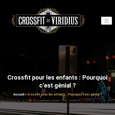
Aller
au
contenu
Crossfit pour les enfants : Pourquoi
c’est génial ?
Accueil
»
Crossfit pour les enfants : Pourquoi c’est génial ?